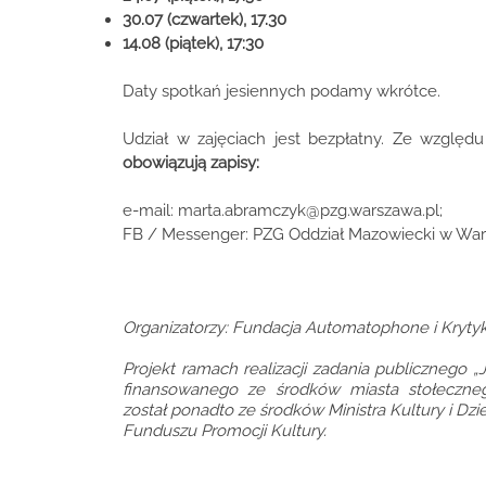
30.07 (czwartek), 17.30
14.08 (piątek), 17:30 ​
Daty spotkań jesiennych podamy wkrótce. ​
Udział w zajęciach jest bezpłatny. Ze względ
obowiązują zapisy:
​e-mail:
marta.abramczyk@pzg.warszawa.pl
;
FB / Messenger: PZG Oddział Mazowiecki w War
Organizatorzy: Fundacja Automatophone i Krytyk
Projekt ramach realizacji zadania publicznego „J
finansowanego ze środków miasta stołeczne
został ponadto ze środków Ministra Kultury i 
Funduszu Promocji Kultury.