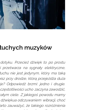
 Głuchych muzyków
dotyku. Przecież dźwięk to po prostu
 przetwarza na sygnały elektryczne,
uchu nie jest jedynym, który ma taką
sz przy drodze, którą przejeżdża duża
cje? Odpowiedź brzmi: jedno i drugie.
 częstotliwości ucho zaczyna zawodzić,
 całym ciele. Z jakiegoś powodu mamy
 dźwiękua odczuwaniem wibracji, choć
arto zauważyć, że takiego rozróżnienia