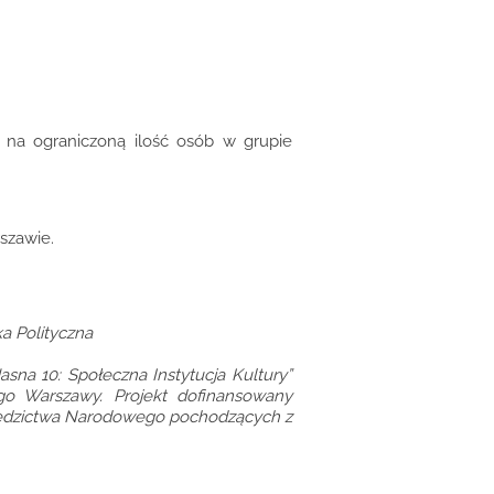
u na ograniczoną ilość osób w grupie
szawie.
a Polityczna
asna 10: Społeczna Instytucja Kultury”
go Warszawy. Projekt dofinansowany
Dziedzictwa Narodowego pochodzących z