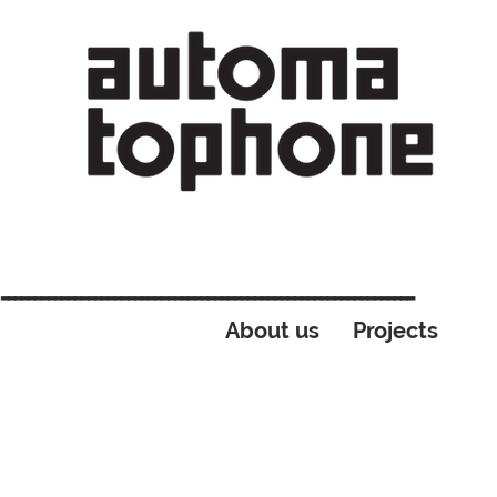
--------------------------------------------------------------
About us
Projects